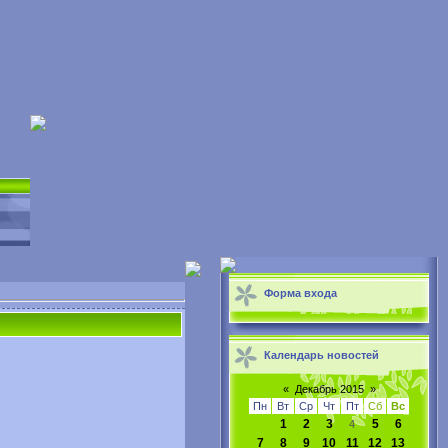
Форма входа
Календарь новостей
«
Декабрь 2015
»
Пн
Вт
Ср
Чт
Пт
Сб
Вс
1
2
3
5
6
4
7
8
9
10
11
12
13