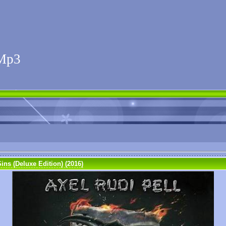
Мp3
ins (Deluxe Edition) (2016)