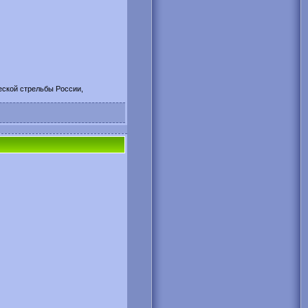
ской стрельбы России,