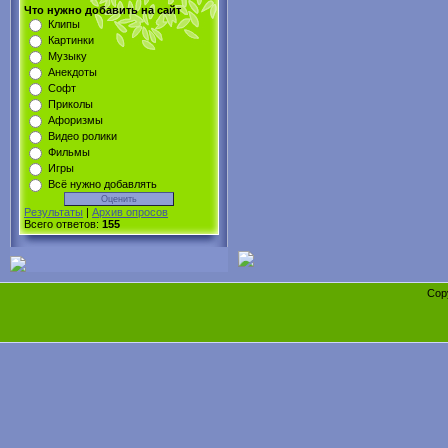
Что нужно добавить на сайт
Клипы
Картинки
Музыку
Анекдоты
Софт
Приколы
Афоризмы
Видео ролики
Фильмы
Игры
Всё нужно добавлять
Результаты
|
Архив опросов
Всего ответов:
155
Cop