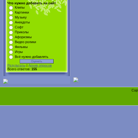
Что нужно добавить на сайт
Клипы
Картинки
Музыку
Анекдоты
Софт
Приколы
Афоризмы
Видео ролики
Фильмы
Игры
Всё нужно добавлять
Результаты
|
Архив опросов
Всего ответов:
155
Cop