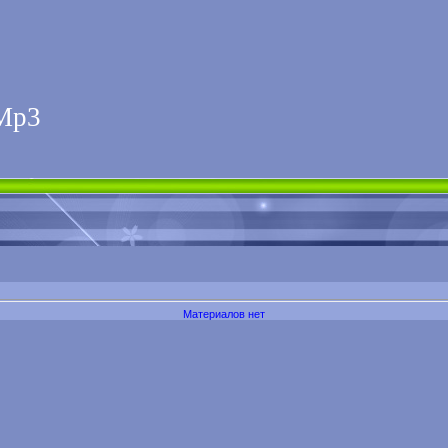
Мp3
Материалов нет