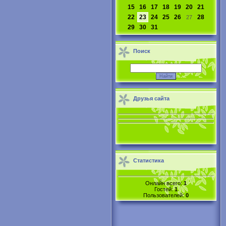
15
16
17
18
19
20
21
22
23
24
25
26
28
27
29
30
31
Поиск
Друзья сайта
Статистика
Онлайн всего:
1
Гостей:
1
Пользователей:
0