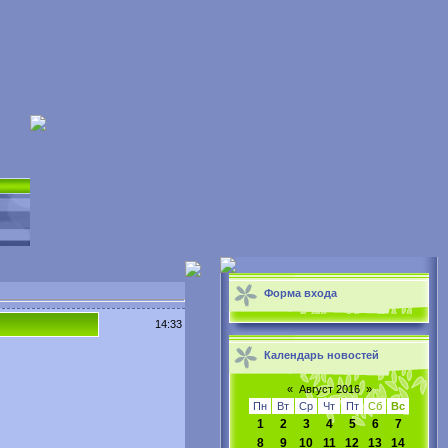
Форма входа
14:33
Календарь новостей
«
Август 2016
»
Пн
Вт
Ср
Чт
Пт
Сб
Вс
1
2
3
4
5
6
7
8
9
10
11
12
13
14