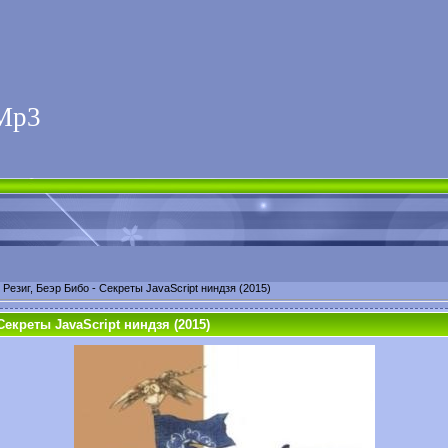
Мp3
Резиг, Беэр Бибо - Секреты JavaScript ниндзя (2015)
Секреты JavaScript ниндзя (2015)