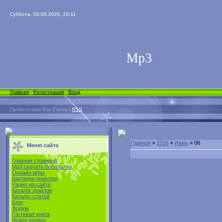
Суббота, 08.08.2026, 20:11
Мp3
Главная
|
Регистрация
|
Вход
Приветствую Вас
Гость
|
RSS
Главная
»
2016
»
Июнь
»
06
Меню сайта
Главная страница
Mp3 скачать бесплатно
Онлайн игры
Картинки приколы
Радио на сайте
Каталог файлов
Каталог статей
Блог
Форум
Гостевая книга
Видео ролики