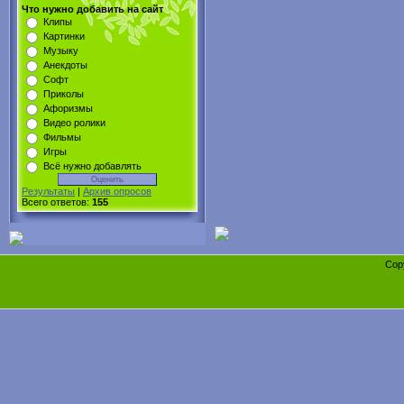
Что нужно добавить на сайт
Клипы
Картинки
Музыку
Анекдоты
Софт
Приколы
Афоризмы
Видео ролики
Фильмы
Игры
Всё нужно добавлять
Результаты
|
Архив опросов
Всего ответов:
155
Cop