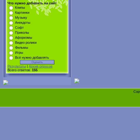
Что нужно добавить на сайт
Клипы
Картинки
Музыку
Анекдоты
Софт
Приколы
Афоризмы
Видео ролики
Фильмы
Игры
Всё нужно добавлять
Результаты
|
Архив опросов
Всего ответов:
155
Cop