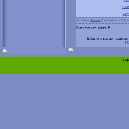
Ска
Ска
Категория:
Фильмы
| Просмотров: 224 | Д
Всего комментариев:
0
Добавлять комментарии могу
[
Р
Cop