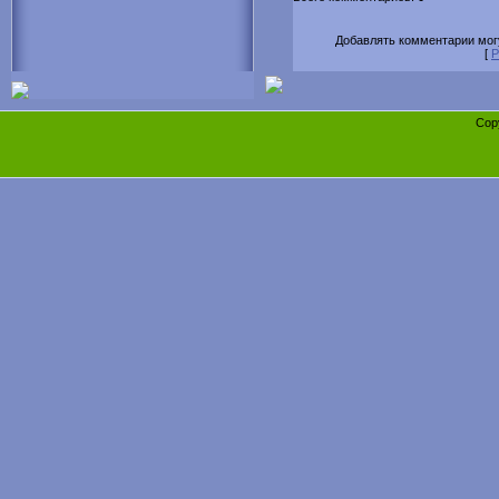
Добавлять комментарии могу
[
Р
Cop